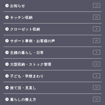
お知らせ
15
キッチン収納
16
クローゼット収納
8
サポート事例・お客様の声
45
主婦の暮らし・日常
8
大型収納・ストック管理
16
子ども・学校まわり
5
捨て活・見直し
10
暮らしの整え方
10