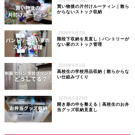
2026年6月16日
買い物後の片付けルーティン｜散ら
からないストック収納
2026年6月7日
階段下収納を見直し｜パントリーが
ない家のストック管理
2026年6月1日
高校生の学校用品収納｜散らからな
い仕組みづくり
2026年5月23日
開き扉の中を整える｜高校生のお弁
当グッズ収納見直し