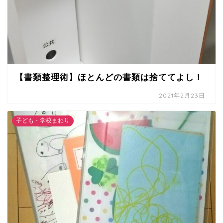
【書類整理術】ほとんどの書類は捨ててよし！
2021年2月23日
子ども・学校まわり