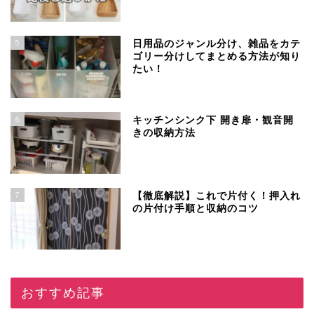
5
日用品のジャンル分け、雑品をカテ
ゴリー分けしてまとめる方法が知り
たい！
6
キッチンシンク下 開き扉・観音開
きの収納方法
7
【徹底解説】これで片付く！押入れ
の片付け手順と収納のコツ
おすすめ記事