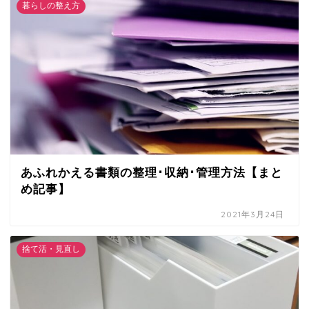
暮らしの整え方
あふれかえる書類の整理･収納･管理方法【まと
め記事】
2021年3月24日
捨て活・見直し