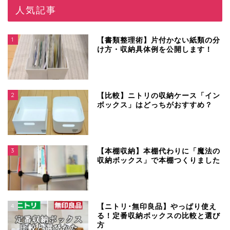
人気記事
1
【書類整理術】片付かない紙類の分
け方・収納具体例を公開します！
2
【比較】ニトリの収納ケース「イン
ボックス」はどっちがおすすめ？
3
【本棚収納】本棚代わりに「魔法の
収納ボックス」で本棚つくりました
4
【ニトリ･無印良品】やっぱり使え
る！定番収納ボックスの比較と選び
方