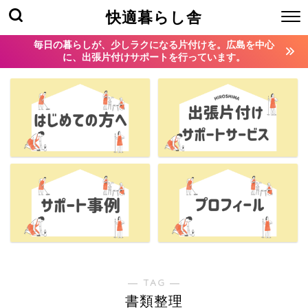
快適暮らし舎
毎日の暮らしが、少しラクになる片付けを。広島を中心
に、出張片付けサポートを行っています。
― TAG ―
書類整理