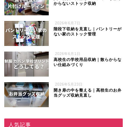
からないストック収納
2026年6月7日
階段下収納を見直し｜パントリーが
ない家のストック管理
2026年6月1日
高校生の学校用品収納｜散らからな
い仕組みづくり
2026年5月23日
開き扉の中を整える｜高校生のお弁
当グッズ収納見直し
人気記事