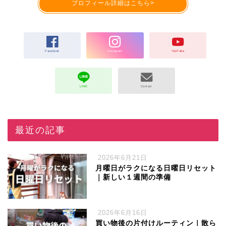
プロフィール詳細はこちら>
最近の記事
2026年6月21日
月曜日がラクになる日曜日リセット
｜新しい１週間の準備
2026年6月16日
買い物後の片付けルーティン｜散ら