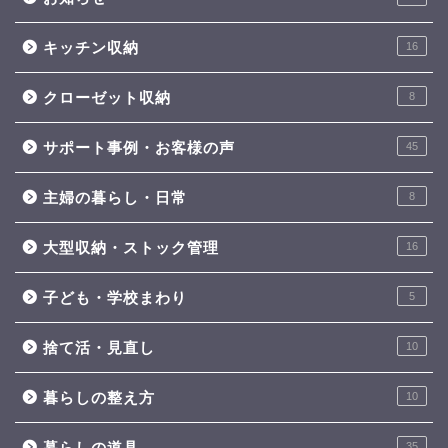
キッチン収納
16
クローゼット収納
8
サポート事例・お客様の声
45
主婦の暮らし・日常
8
大型収納・ストック管理
16
子ども・学校まわり
5
捨て活・見直し
10
暮らしの整え方
10
暮らしの道具
35