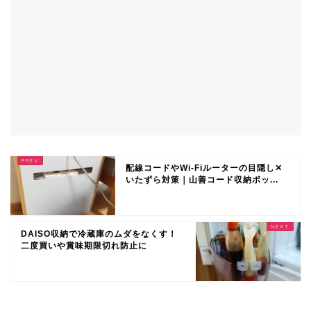
配線コードやWi-Fiルーターの目隠し✕
いたずら対策｜山善コード収納ボッ...
DAISO収納で冷蔵庫のムダをなくす！
二度買いや賞味期限切れ防止に