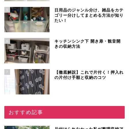
5
日用品のジャンル分け、雑品をカテ
ゴリー分けしてまとめる方法が知り
たい！
6
キッチンシンク下 開き扉・観音開
きの収納方法
7
【徹底解説】これで片付く！押入れ
の片付け手順と収納のコツ
おすすめ記事