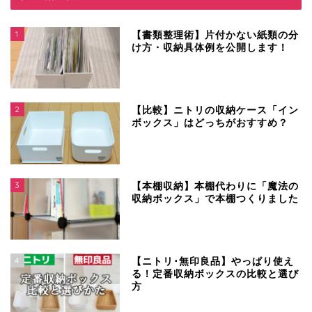
1
【書類整理術】片付かない紙類の分
け方・収納具体例を公開します！
2
【比較】ニトリの収納ケース「イン
ボックス」はどっちがおすすめ？
3
【本棚収納】本棚代わりに「魔法の
収納ボックス」で本棚つくりました
4
【ニトリ･無印良品】やっぱり使え
る！定番収納ボックスの比較と選び
方