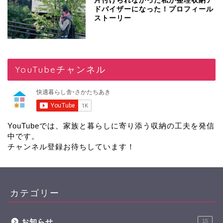
片付けられなかった私が整理収納ア
ドバイザーになった！プロフィール
ストーリー
YouTubeチャンネル
YouTubeでは、家族と暮らしに寄り添う収納の工夫を発信
中です。
チャンネル登録
お待ちしています！
カテゴリー
お知らせ
15