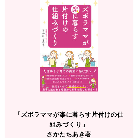
「ズボラママが楽に暮らす片付けの仕
組みづくり」
さかたちあき著