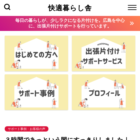
快適暮らし舎
毎日の暮らしが、少しラクになる片付けを。広島を中心
に、出張片付けサポートを行っています。
サポート事例・お客様の声
３時間であっという間にすっきりしました｜