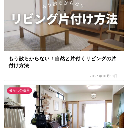
もう散らからない！自然と片付くリビングの片
付け方法
2025年10月18日
暮らしの道具