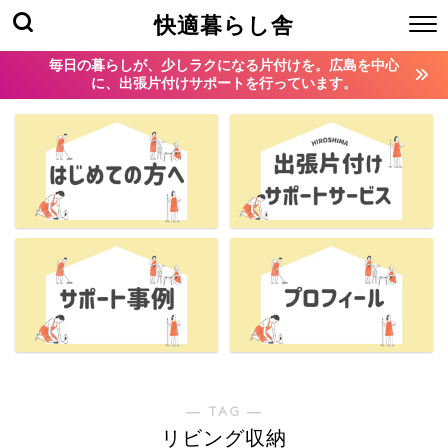
快適暮らし舎
毎日の暮らしが、少しラクになる片付けを。広島を中心
に、出張片付けサポートを行っています。
― TAG ―
リビング収納