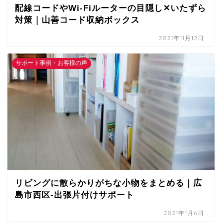
配線コードやWi-Fiルーターの目隠し✕いたずら
対策｜山善コード収納ボックス
2021年11月12日
サポート事例・お客様の声
リビングに散らかりがちな小物をまとめる｜広
島市西区-出張片付けサポート
2021年1月6日