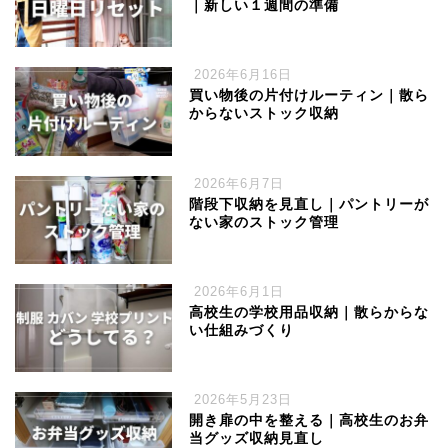
｜新しい１週間の準備
2026年6月16日
買い物後の片付けルーティン｜散ら
からないストック収納
2026年6月7日
階段下収納を見直し｜パントリーが
ない家のストック管理
2026年6月1日
高校生の学校用品収納｜散らからな
い仕組みづくり
2026年5月23日
開き扉の中を整える｜高校生のお弁
当グッズ収納見直し