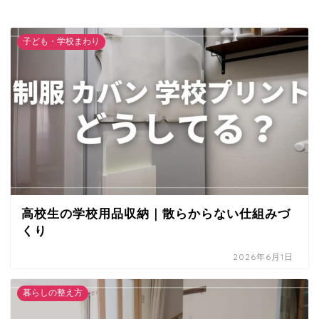
子ども・学校まわり
高校生の学校用品収納｜散らからない仕組みづ
くり
2026年6月1日
暮らしの整え方