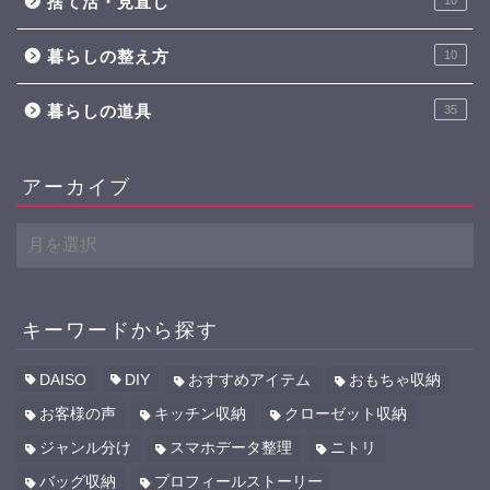
捨て活・見直し
暮らしの整え方
10
暮らしの道具
35
アーカイブ
ア
ー
カ
イ
ブ
キーワードから探す
DAISO
DIY
おすすめアイテム
おもちゃ収納
お客様の声
キッチン収納
クローゼット収納
ジャンル分け
スマホデータ整理
ニトリ
バッグ収納
プロフィールストーリー