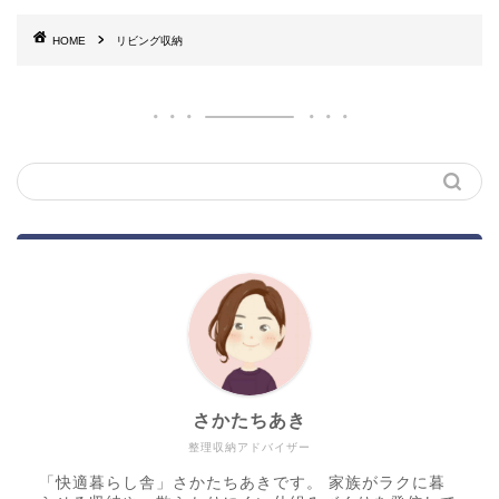
HOME
リビング収納
さかたちあき
整理収納アドバイザー
「快適暮らし舎」さかたちあきです。 家族がラクに暮