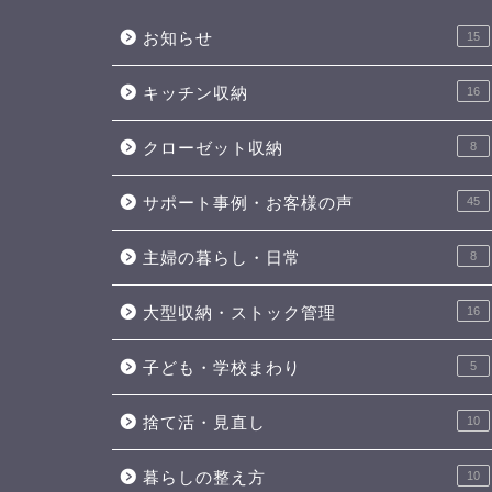
お知らせ
15
キッチン収納
16
クローゼット収納
8
サポート事例・お客様の声
45
主婦の暮らし・日常
8
大型収納・ストック管理
16
子ども・学校まわり
5
捨て活・見直し
10
暮らしの整え方
10