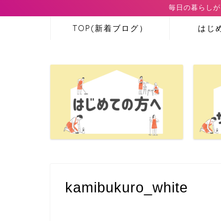
毎日の暮らしが
TOP(新着ブログ）
はじ
kamibukuro_white