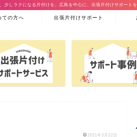
、少しラクになる片付けを。広島を中心に、出張片付けサポート
めての方へ
出張片付けサポート
2021年3月22日