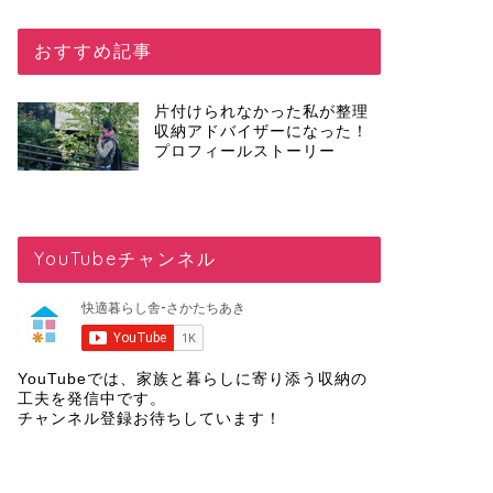
おすすめ記事
片付けられなかった私が整理
収納アドバイザーになった！
プロフィールストーリー
YouTubeチャンネル
YouTubeでは、家族と暮らしに寄り添う収納の
工夫を発信中です。
チャンネル登録
お待ちしています！