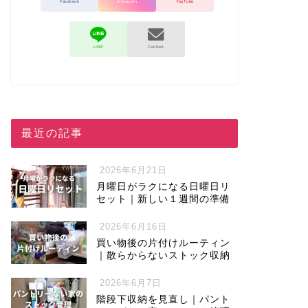
最近の記事
2026年6月21日
月曜日がラクになる日曜日リ
セット｜新しい１週間の準備
2026年6月16日
買い物後の片付けルーティン
｜散らからないストック収納
2026年6月7日
階段下収納を見直し｜パント