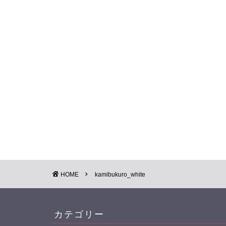
HOME
kamibukuro_white
カテゴリー